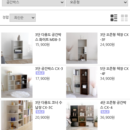
정렬
3단 다용도 공간박
3단 오픈형 책장 CX
스 화이트 MDB-3
-3F
15,900원
24,900원
3단 공간박스 CX-3
5단 오픈형 책장 CX
-4F
17,900원
34,900원
3단 다용도 코너 수
4단 오픈형 공간박
납장 CX-3C
스 CX-4
20,900원
36,900원