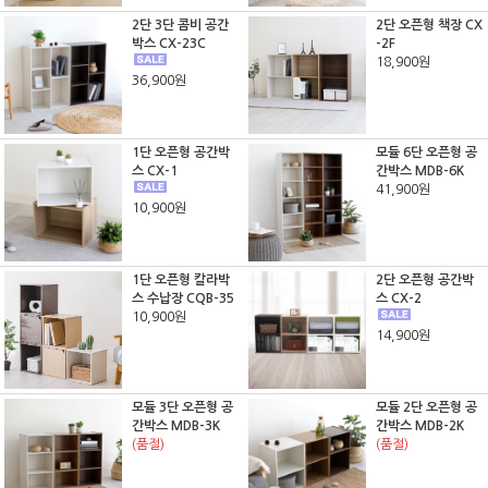
2단 3단 콤비 공간
2단 오픈형 책장 CX
박스 CX-23C
-2F
18,900원
36,900원
1단 오픈형 공간박
모듈 6단 오픈형 공
스 CX-1
간박스 MDB-6K
41,900원
10,900원
1단 오픈형 칼라박
2단 오픈형 공간박
스 수납장 CQB-35
스 CX-2
10,900원
14,900원
모듈 3단 오픈형 공
모듈 2단 오픈형 공
간박스 MDB-3K
간박스 MDB-2K
(품절)
(품절)