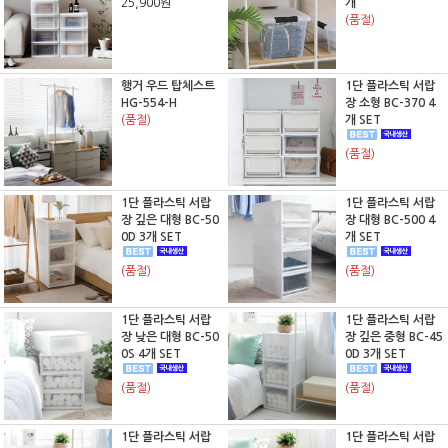
25,900원
개
(품절)
행거 우드 탑체스트
1단 플라스틱 서랍
HG-554-H
장 소형 BC-370 4
(품절)
개 SET
(품절)
1단 플라스틱 서랍
1단 플라스틱 서랍
장 깊은 대형 BC-50
장 대형 BC-500 4
0D 3개 SET
개 SET
(품절)
(품절)
1단 플라스틱 서랍
1단 플라스틱 서랍
장 낮은 대형 BC-50
장 깊은 중형 BC-45
0S 4개 SET
0D 3개 SET
(품절)
(품절)
1단 플라스틱 서랍
1단 플라스틱 서랍