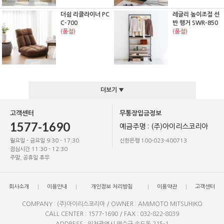
더쉼 리클라이너 PC
레글리 높이조절 선
C-700
반 행거 SWR-850
(품절)
(품절)
더보기 ▼
고객센터
무통장입금정보
1577-1690
예금주명 : (주)아이리스코리아
월요일 - 금요일 9:30 - 17:30
신한은행 100-023-400713
점심시간 11:30 - 12:30
주말, 공휴일 휴무
회사소개
이용안내
개인정보 처리방침
이용약관
고객센터
COMPANY : (주)아이리스코리아 / OWNER : AMIMOTO MITSUHIKO
CALL CENTER : 1577-1690 / FAX : 032-822-8039