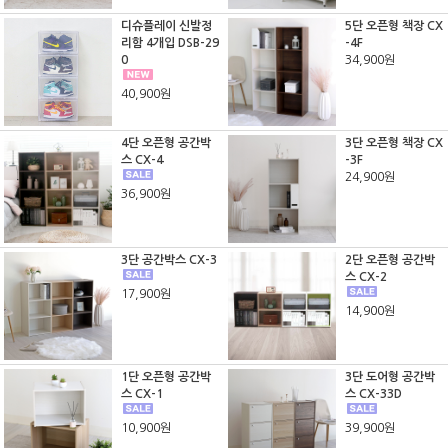
디슈플레이 신발정
5단 오픈형 책장 CX
리함 4개입 DSB-29
-4F
0
34,900원
40,900원
4단 오픈형 공간박
3단 오픈형 책장 CX
스 CX-4
-3F
24,900원
36,900원
3단 공간박스 CX-3
2단 오픈형 공간박
스 CX-2
17,900원
14,900원
1단 오픈형 공간박
3단 도어형 공간박
스 CX-1
스 CX-33D
10,900원
39,900원