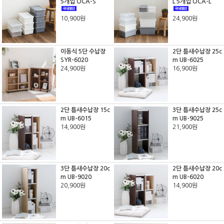
5개입 OCA-S
L 5개입 OCA-L
10,900원
24,900원
이동식 5단 수납장
2단 틈새수납장 25c
SYR-6020
m UB-6025
24,900원
16,900원
2단 틈새수납장 15c
3단 틈새수납장 25c
m UB-6015
m UB-9025
14,900원
21,900원
3단 틈새수납장 20c
2단 틈새수납장 20c
m UB-9020
m UB-6020
20,900원
14,900원