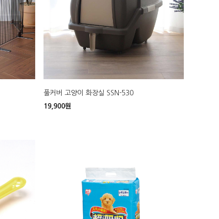
풀커버 고양이 화장실 SSN-530
19,900
원