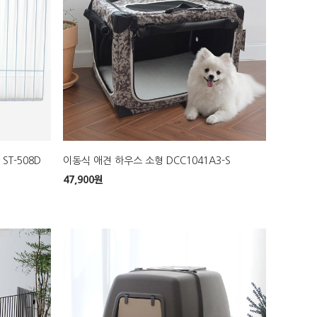
T-508D
이동식 애견 하우스 소형 DCC1041A3-S
47,900
원