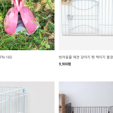
FN-160
반려동물 애견 강아지 펫 케이지 철장 S
9,900
원