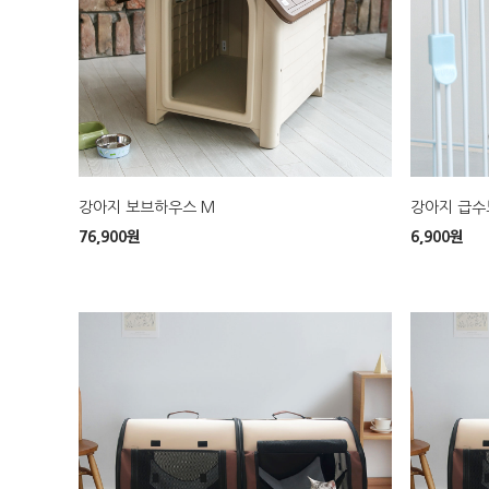
강아지 보브하우스 M
강아지 급수
76,900
원
6,900
원