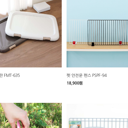
 FMT-635
펫 안전문 펜스 PSPF-94
18,900
원