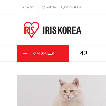
공지사항
고객센터
업무제휴문의
가전
전체 카테고리