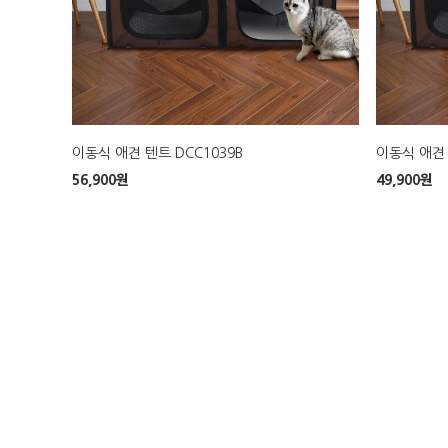
이동식 애견 텐트 DCC1039B
이동식 애견 
56,900
원
49,900
원