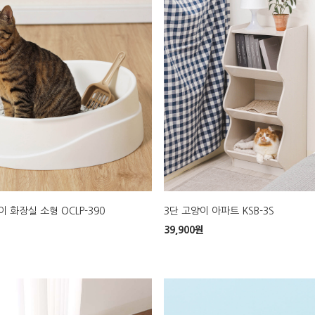
 화장실 소형 OCLP-390
3단 고양이 아파트 KSB-3S
39,900
원