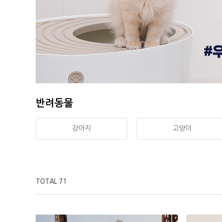
반려동물
강아지
고양이
TOTAL 71