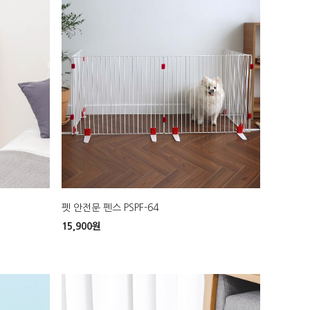
펫 안전문 펜스 PSPF-64
15,900
원