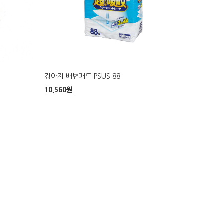
강아지 배변패드 PSUS-88
10,560
원