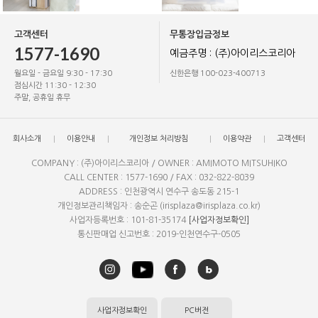
고객센터
무통장입금정보
1577-1690
예금주명 : (주)아이리스코리아
월요일 - 금요일 9:30 - 17:30
신한은행 100-023-400713
점심시간 11:30 - 12:30
주말, 공휴일 휴무
회사소개
이용안내
개인정보 처리방침
이용약관
고객센터
COMPANY : (주)아이리스코리아 / OWNER : AMIMOTO MITSUHIKO
CALL CENTER : 1577-1690 / FAX : 032-822-8039
ADDRESS : 인천광역시 연수구 송도동 215-1
개인정보관리책임자 : 송순곤 (irisplaza@irisplaza.co.kr)
사업자등록번호 : 101-81-35174
[사업자정보확인]
통신판매업 신고번호 : 2019-인천연수구-0505
사업자정보확인
PC버전