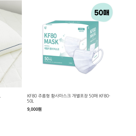
L
KF80 주름형 황사마스크 개별포장 50매 KF80-
50L
9,000
원