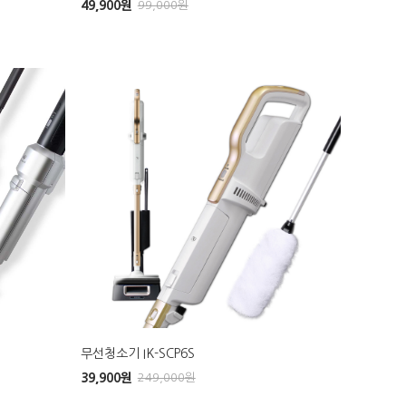
49,900
원
99,000
원
무선청소기 IK-SCP6S
39,900
원
249,000
원