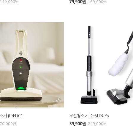
149,000
원
79,900
원
169,000
원
기 IC-FDC1
무선청소기 IC-SLDCP5
70,000
원
39,900
원
249,000
원