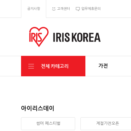
공지사항
고객센터
업무제휴문의
가전
전체 카테고리
아이리스데이
썸머 페스티벌
계절가전오픈