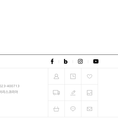
23-400713
)아이리스코리아