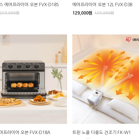
 에어프라이어 오븐 FVX-D18S
에어프라이어 오븐 12L FVX-D3B
229,000
원
129,000
원
129,000
원
프라이어 오븐 FVX-D18A
트윈 노즐 다용도 건조기 FK-W1