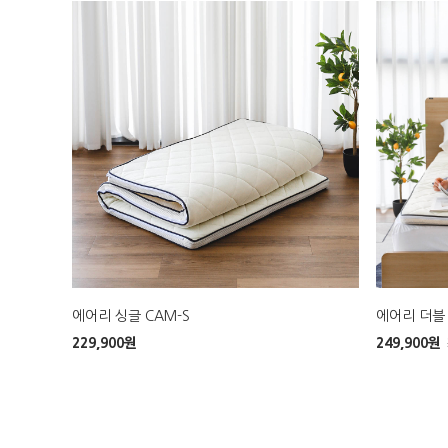
에어리 싱글 CAM-S
에어리 더블 
229,900
원
249,900
원