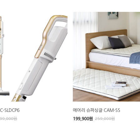
-SLDCP6
에어리 슈퍼싱글 CAM-SS
99,000
원
199,900
원
259,000
원