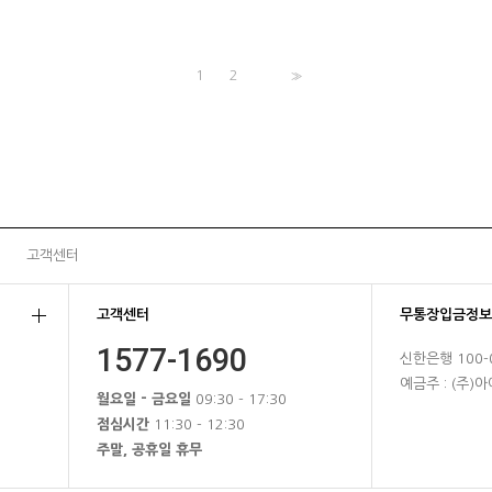
1
2
>>
고객센터
고객센터
무통장입금정보
1577-1690
신한은행 100-0
예금주 : (주
월요일 - 금요일
09:30 - 17:30
점심시간
11:30 - 12:30
주말, 공휴일 휴무