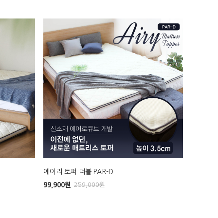
에어리 토퍼 더블 PAR-D
99,900
원
259,000
원