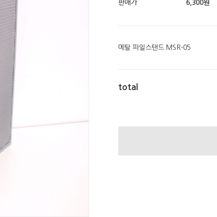
판매가
6,300
원
메탈 파일스탠드 MSR-05
total