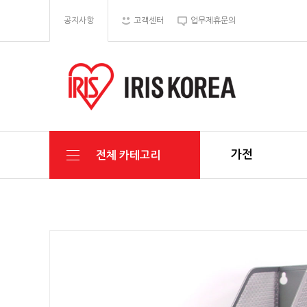
공지사항
고객센터
업무제휴문의
가전
전체 카테고리