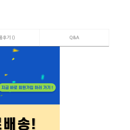
품후기 ()
Q&A