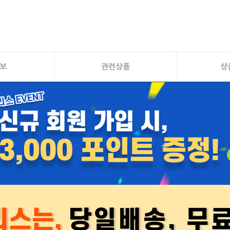
보
관련상품
상