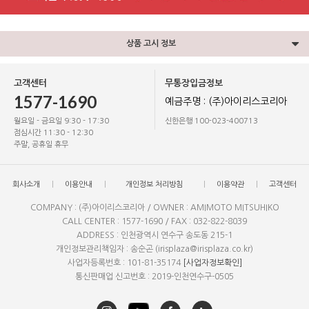
상품 고시 정보
고객센터
무통장입금정보
1577-1690
예금주명 : (주)아이리스코리아
월요일 - 금요일 9:30 - 17:30
신한은행 100-023-400713
점심시간 11:30 - 12:30
주말, 공휴일 휴무
회사소개
이용안내
개인정보 처리방침
이용약관
고객센터
COMPANY : (주)아이리스코리아 / OWNER : AMIMOTO MITSUHIKO
CALL CENTER : 1577-1690 / FAX : 032-822-8039
ADDRESS : 인천광역시 연수구 송도동 215-1
개인정보관리책임자 : 송순곤 (irisplaza@irisplaza.co.kr)
사업자등록번호 : 101-81-35174
[사업자정보확인]
통신판매업 신고번호 : 2019-인천연수구-0505