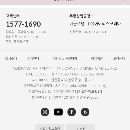
고객센터
무통장입금정보
1577-1690
예금주명 : (주)아이리스코리아
월요일 - 금요일 9:30 - 17:30
신한은행 100-023-400713
점심시간 11:30 - 12:30
주말, 공휴일 휴무
회사소개
이용안내
개인정보 처리방침
이용약관
고객센터
COMPANY : (주)아이리스코리아 / OWNER : AMIMOTO MITSUHIKO
CALL CENTER : 1577-1690 / FAX : 032-822-8039
ADDRESS : 인천광역시 연수구 송도동 215-1
개인정보관리책임자 : 송순곤 (irisplaza@irisplaza.co.kr)
사업자등록번호 : 101-81-35174
[사업자정보확인]
통신판매업 신고번호 : 2019-인천연수구-0505
사업자정보확인
PC버전