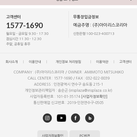
고객센터
무통장입금정보
1577-1690
예금주명 : (주)아이리스코리아
월요일 - 금요일 9:30 - 17:30
신한은행 100-023-400713
점심시간 11:30 - 12:30
주말, 공휴일 휴무
회사소개
이용안내
개인정보 처리방침
이용약관
고객센터
COMPANY : (주)아이리스코리아 / OWNER : AMIMOTO MITSUHIKO
CALL CENTER : 1577-1690 / FAX : 032-822-8039
ADDRESS : 인천광역시 연수구 송도동 215-1
개인정보관리책임자 : 송순곤 (irisplaza@irisplaza.co.kr)
사업자등록번호 : 101-81-35174
[사업자정보확인]
통신판매업 신고번호 : 2019-인천연수구-0505
사업자정보확인
PC버전