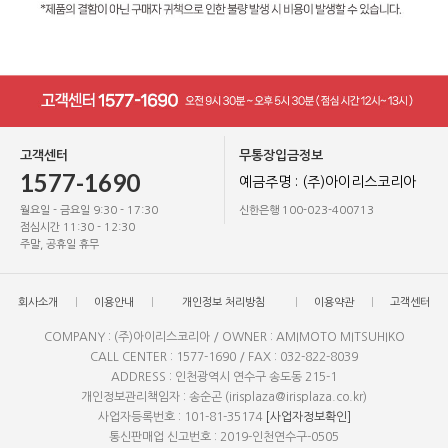
고객센터
무통장입금정보
1577-1690
예금주명 : (주)아이리스코리아
월요일 - 금요일 9:30 - 17:30
신한은행 100-023-400713
점심시간 11:30 - 12:30
주말, 공휴일 휴무
회사소개
이용안내
개인정보 처리방침
이용약관
고객센터
COMPANY : (주)아이리스코리아 / OWNER : AMIMOTO MITSUHIKO
CALL CENTER : 1577-1690 / FAX : 032-822-8039
ADDRESS : 인천광역시 연수구 송도동 215-1
개인정보관리책임자 : 송순곤 (irisplaza@irisplaza.co.kr)
사업자등록번호 : 101-81-35174
[사업자정보확인]
통신판매업 신고번호 : 2019-인천연수구-0505