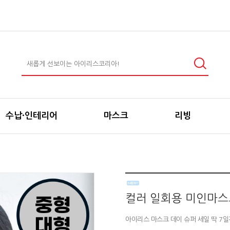
수납·인테리어
마스크
리빙
컬러 일회용 미인마스크
아이리스 마스크 데이 슈퍼 세일 딱 7일간