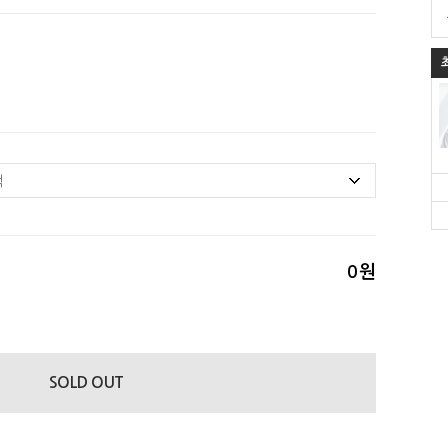
0
원
SOLD OUT