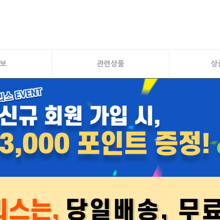
보
관련상품
상