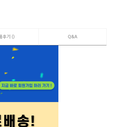
품후기 ()
Q&A