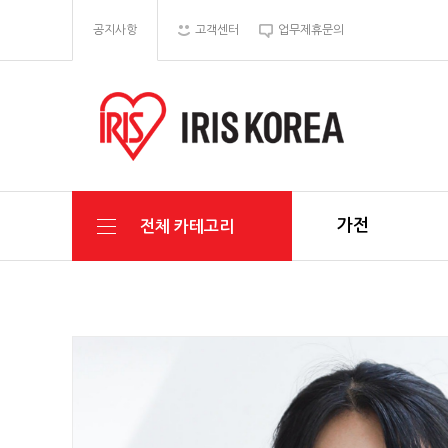
공지사항
고객센터
업무제휴문의
가전
전체 카테고리