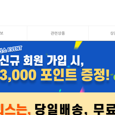
보
관련상품
상