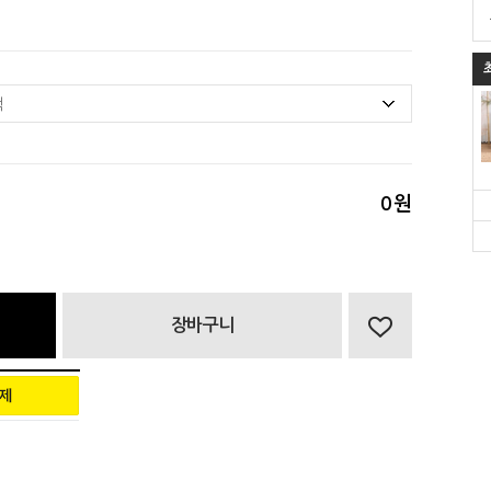
0
원
장바구니