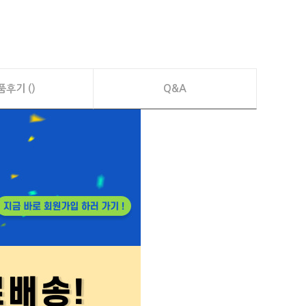
품후기 ()
Q&A