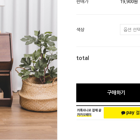
판매가
19,900원
색상
total
구매하기