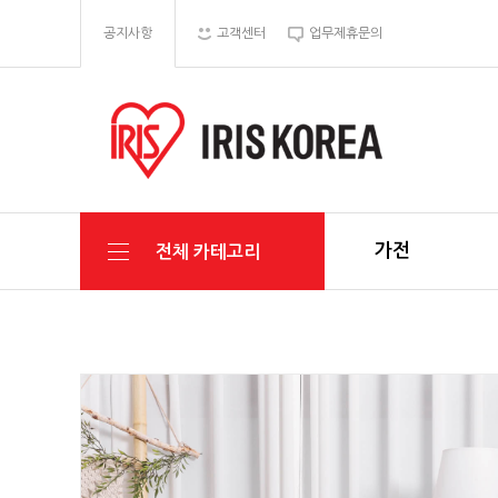
공지사항
고객센터
업무제휴문의
가전
전체 카테고리