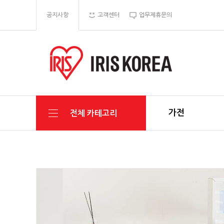
공지사항
고객센터
업무제휴문의
가전
전체 카테고리