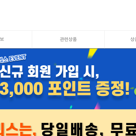
보
관련상품
상