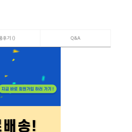
품후기 ()
Q&A