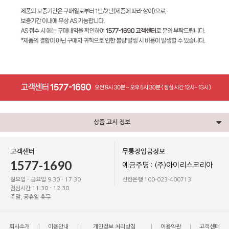
상품 고시 정보
고객센터
무통장입금정보
1577-1690
예금주명 : (주)아이리스코리아
월요일 - 금요일 9:30 - 17:30
신한은행 100-023-400713
점심시간 11:30 - 12:30
주말, 공휴일 휴무
회사소개
이용안내
개인정보 처리방침
이용약관
고객센터