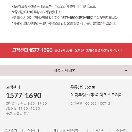
상품 고시 정보
고객센터
무통장입금정보
1577-1690
예금주명 : (주)아이리스코리아
월요일 - 금요일 9:30 - 17:30
신한은행 100-023-400713
점심시간 11:30 - 12:30
주말, 공휴일 휴무
회사소개
이용안내
개인정보 처리방침
이용약관
고객센터