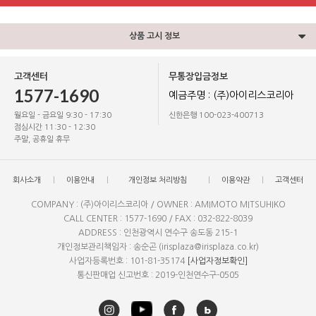
상품 고시 정보
고객센터
무통장입금정보
1577-1690
예금주명 : (주)아이리스코리아
월요일 - 금요일 9:30 - 17:30
신한은행 100-023-400713
점심시간 11:30 - 12:30
주말, 공휴일 휴무
회사소개
이용안내
개인정보 처리방침
이용약관
고객센터
COMPANY : (주)아이리스코리아 / OWNER : AMIMOTO MITSUHIKO
CALL CENTER : 1577-1690 / FAX : 032-822-8039
ADDRESS : 인천광역시 연수구 송도동 215-1
개인정보관리책임자 : 송순곤 (irisplaza@irisplaza.co.kr)
사업자등록번호 : 101-81-35174
[사업자정보확인]
통신판매업 신고번호 : 2019-인천연수구-0505