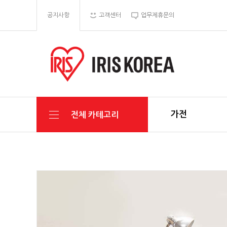
공지사항
고객센터
업무제휴문의
가전
전체 카테고리