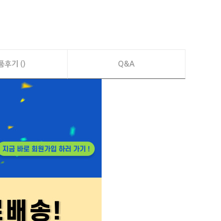
품후기 ()
Q&A