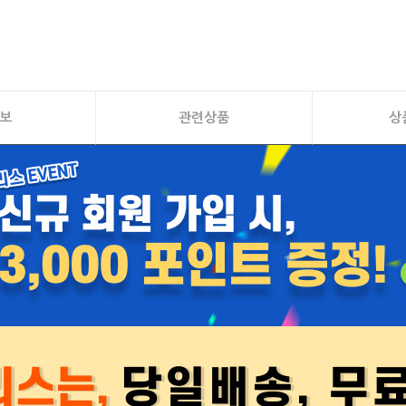
보
관련상품
상